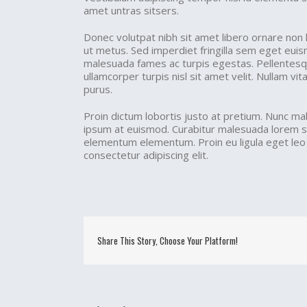
amet untras sitsers.
Donec volutpat nibh sit amet libero ornare non 
ut metus. Sed imperdiet fringilla sem eget eui
malesuada fames ac turpis egestas. Pellentesqu
ullamcorper turpis nisl sit amet velit. Nullam vi
purus.
Proin dictum lobortis justo at pretium. Nunc ma
ipsum at euismod. Curabitur malesuada lorem s
elementum elementum. Proin eu ligula eget leo
consectetur adipiscing elit.
Share This Story, Choose Your Platform!